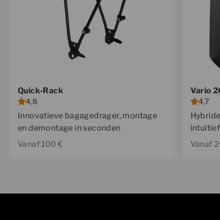
Quick-Rack
Vario 
4,8
4,7
Innovatieve bagagedrager, montage
Hybride
en demontage in seconden
intuïti
Aanbiedingsprijs
Aanbied
Vanaf 100 €
Vanaf 